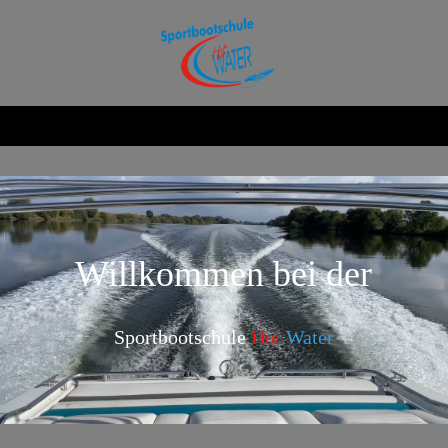
Willkommen bei der
Sportbootschule
Hot
Water