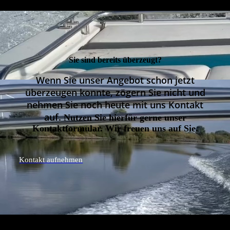
Sie sind bereits überzeugt?
Wenn Sie unser Angebot schon jetzt
überzeugen konnte, zögern Sie nicht und
nehmen Sie noch heute mit uns Kontakt
auf.
Nutzen Sie hierfür gerne unser
Kontaktformular. Wir freuen uns auf Sie.
Kontakt aufnehmen