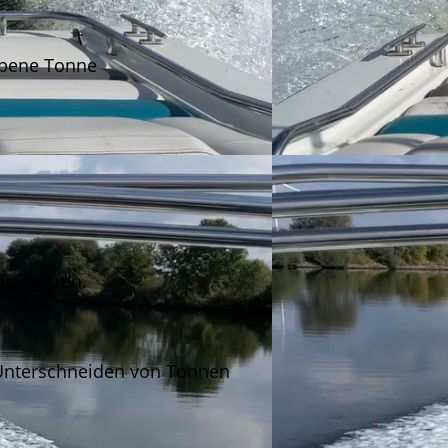
iebene Tonne
navigieren.
n Unterschneiden von Tonnen