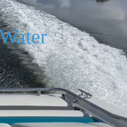
Water