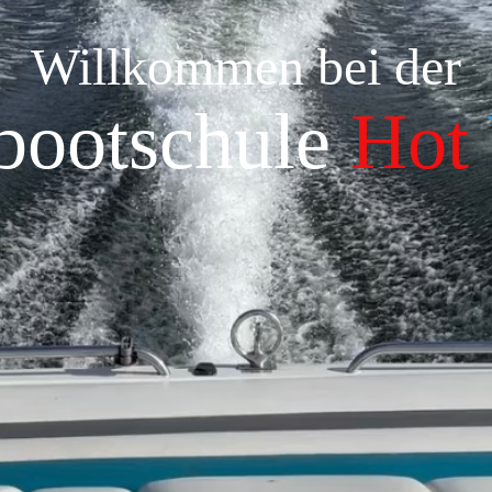
Willkommen bei der
bootschule
Hot