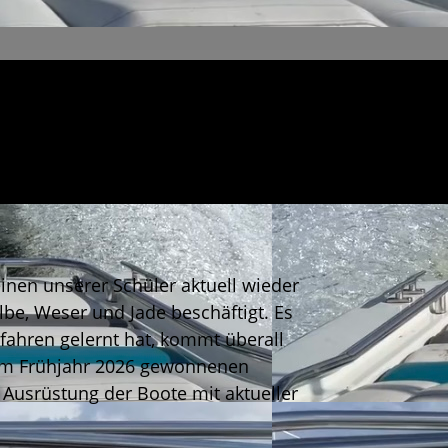
inen unserer Schüler aktuell wieder
e, Weser und Jade beschäftigt. Es
fahren gelernt hat, kommt überall
ei im Frühjahr 2026 gewonnenen
 Ausrüstung der Boote mit aktueller