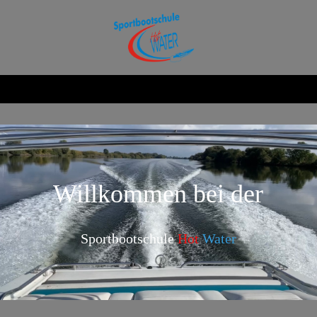
Willkommen bei der
Sportbootschule
Hot
Water