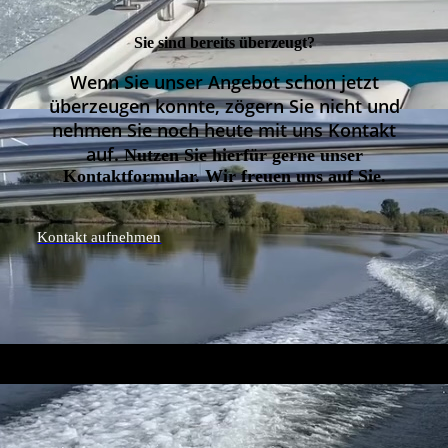
Sie sind bereits überzeugt?
Wenn Sie unser Angebot schon jetzt
überzeugen konnte, zögern Sie nicht und
nehmen Sie noch heute mit uns Kontakt
auf.
Nutzen Sie hierfür gerne unser
Kontaktformular. Wir freuen uns auf Sie.
Kontakt aufnehmen